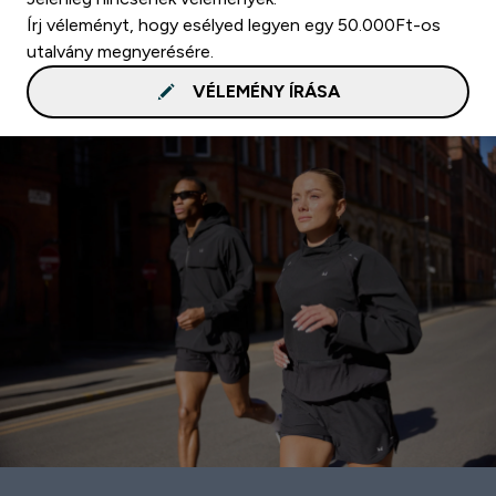
Írj véleményt, hogy esélyed legyen egy 50.000Ft-os
utalvány megnyerésére.
VÉLEMÉNY ÍRÁSA