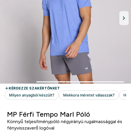
MP Férfi Tempo Marl Póló
Könnyű teljesítménypóló négyirányú rugalmassággal és
fényvisszaverő logóval