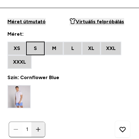
Méret útmutató
Virtuális felpróbálás
Méret:
XS
S
M
L
XL
XXL
XXXL
Szín: Cornflower Blue