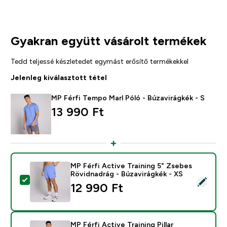
Gyakran együtt vásárolt termékek
Tedd teljessé készletedet egymást erősítő termékekkel
Jelenleg kiválasztott tétel
MP Férfi Tempo Marl Póló - Búzavirágkék - S
13 990 Ft‎
MP Férfi Active Training 5" Zsebes
Rövidnadrág - Búzavirágkék - XS
Termék kiválasztása - MP Férfi Active Training 5" Zseb
12 990 Ft‎
MP Férfi Active Training Pillar