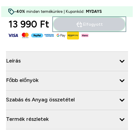
-40%
minden termékünkre | Kuponkód:
MYDAYS
13 990 Ft‎
Elfogyott
Leírás
Főbb előnyök
Szabás és Anyag összetétel
Termék részletek