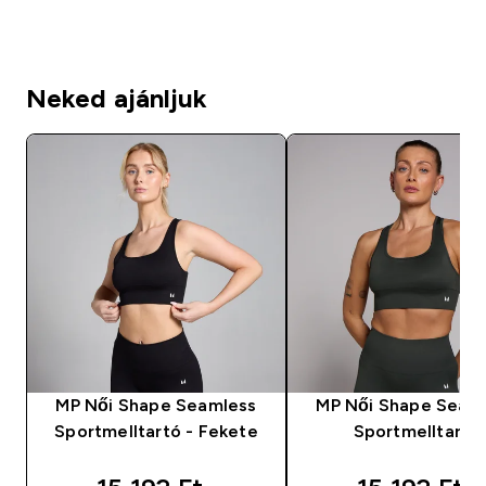
Neked ajánljuk
MP Női Shape Seamless
MP Női Shape Seam
Sportmelltartó - Fekete
Sportmelltartó