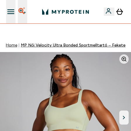
Páratlan minőség
Home
MP Női Velocity Ultra Bonded Sportmelltartó – Fekete