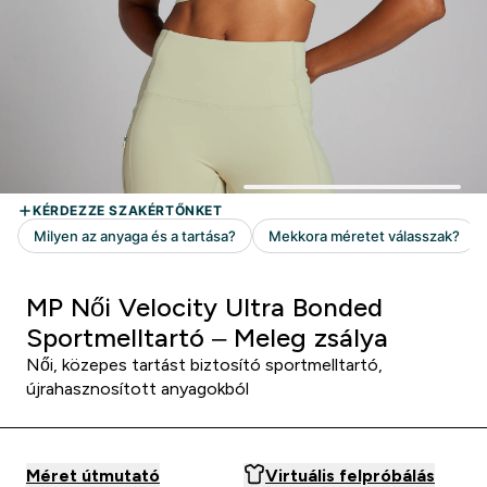
MP Női Velocity Ultra Bonded
Sportmelltartó – Meleg zsálya
Női, közepes tartást biztosító sportmelltartó,
újrahasznosított anyagokból
Méret útmutató
Virtuális felpróbálás