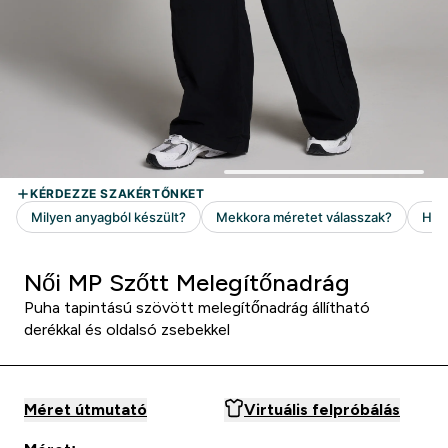
Női MP Szőtt Melegítőnadrág
Puha tapintású szövött melegítőnadrág állítható
derékkal és oldalsó zsebekkel
Méret útmutató
Virtuális felpróbálás