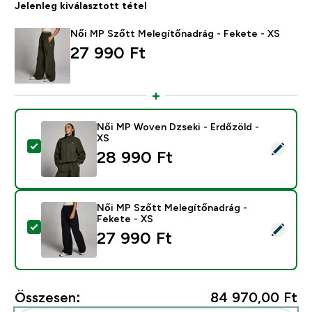
Jelenleg kiválasztott tétel
Női MP Szőtt Melegítőnadrág - Fekete - XS
27 990 Ft‎
Női MP Woven Dzseki - Erdőzöld -
XS
Termék kiválasztása - Női MP Woven Dzseki - Erdőzöld
28 990 Ft‎
Női MP Szőtt Melegítőnadrág -
Fekete - XS
Termék kiválasztása - Női MP Szőtt Melegítőnadrág - 
27 990 Ft‎
Összesen:
84 970,00 Ft‎