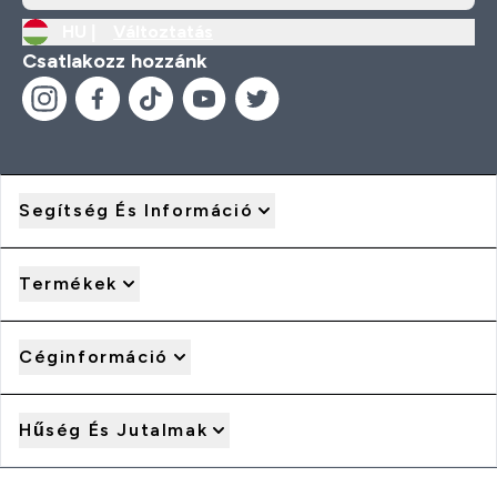
HU |
Változtatás
Csatlakozz hozzánk
Segítség És Információ
Termékek
Céginformáció
Hűség És Jutalmak