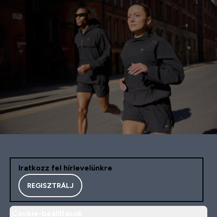
Iratkozz fel hírlevelünkre
REGISZTRÁLJ
Cookie-beállítások