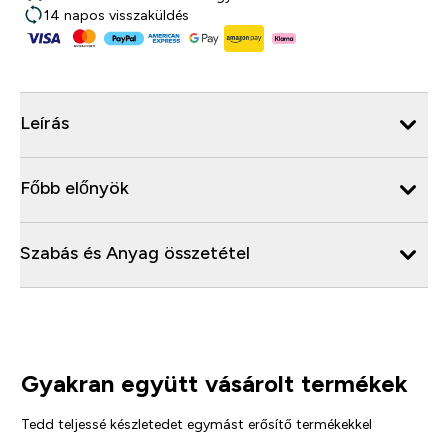
14 napos visszaküldés
Leírás
Főbb előnyök
Szabás és Anyag összetétel
Gyakran együtt vásárolt termékek
Tedd teljessé készletedet egymást erősítő termékekkel