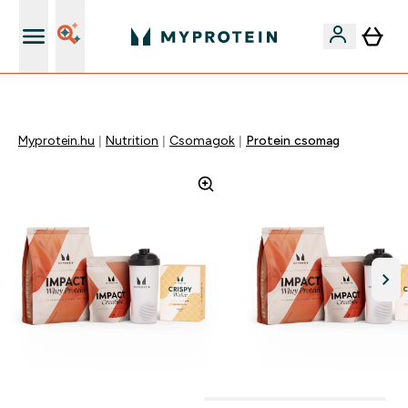
Páratlan minőség
Myprotein.hu
Nutrition
Csomagok
Protein csomag