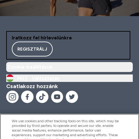
Iratkozz fel hírlevelünkre
REGISZTRÁLJ
Cookie-beállítások
HU |
Változtatás
Csatlakozz hozzánk
We use cookies and other tracking tools on this site, which may be
provided by third parties, to operate and secure our site, enable
Segítség És Információ
social media features, enhance performance, tailor user
experiences, support our marketing and advertising efforts. These