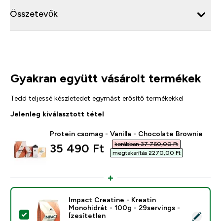
Összetevők
Gyakran együtt vásárolt termékek
Tedd teljessé készletedet egymást erősítő termékekkel
Jelenleg kiválasztott tétel
Protein csomag - Vanilla - Chocolate Brownie
korábban 37 760,00 Ft‎
discounted price
35 490 Ft‎
megtakarítás 2270,00 Ft‎
Impact Creatine - Kreatin
Monohidrát - 100g - 29servings -
Termék kiválasztása - Impact Creatine - Kreatin Monohi
Ízesítetlen