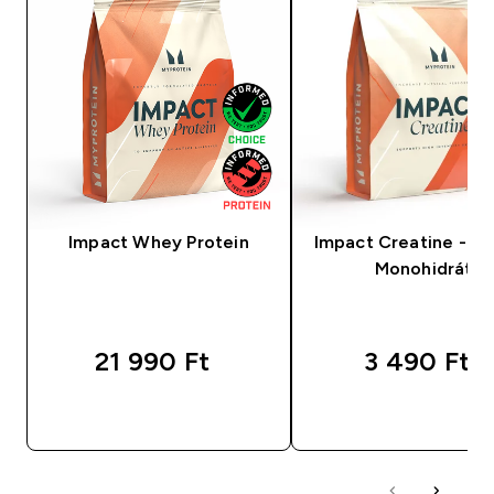
Impact Whey Protein
Impact Creatine - Kr
Monohidrát
21 990 Ft‎
3 490 Ft‎
GYORS VÁSÁRLÁS
GYORS VÁSÁRL