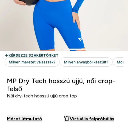
MP Dry Tech hosszú ujjú, női crop-
felső
Női dry-tech hosszú ujjú crop top
Méret útmutató
Virtuális felpróbálás