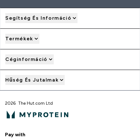
Segítség És Információ
Termékek
Céginformáció
Hűség És Jutalmak
2026 The Hut.com Ltd
Pay with