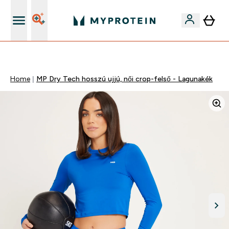
Páratlan minőség
Home
MP Dry Tech hosszú ujjú, női crop-felső - Lagunakék