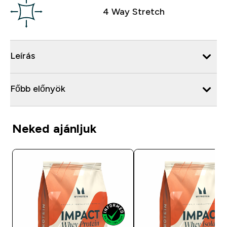
4 Way Stretch
Leírás
Főbb előnyök
Neked ajánljuk