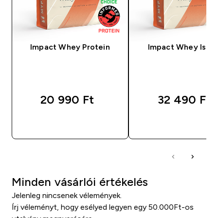
Impact Whey Protein
Impact Whey Isola
20 990 Ft‎
32 490 Ft‎
GYORS VÁSÁRLÁS
GYORS VÁSÁRL
Minden vásárlói értékelés
Jelenleg nincsenek vélemények.
Írj véleményt, hogy esélyed legyen egy 50.000Ft-os