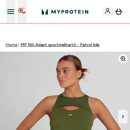
Páratlan minőség
Home
MP Női Adapt sportmelltartó - Petrol kék