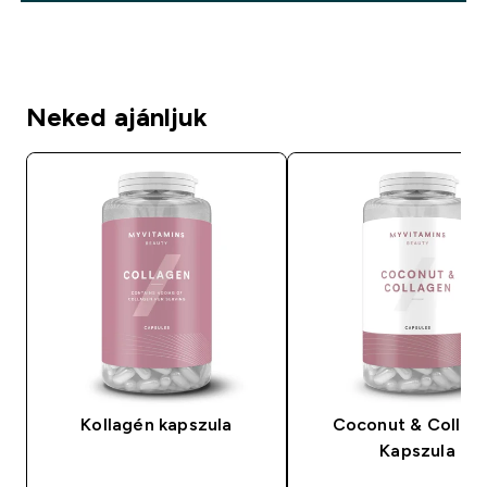
Neked ajánljuk
Kollagén kapszula
Coconut & Collag
Kapszula