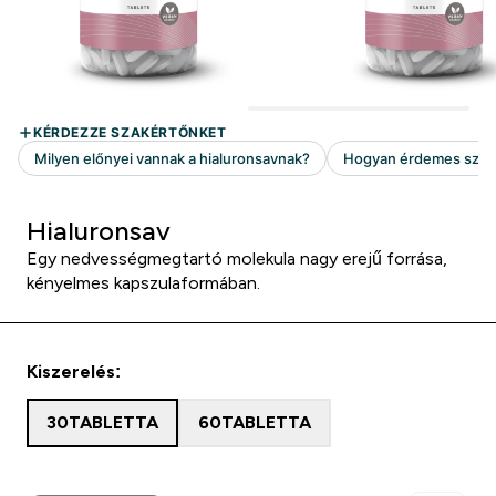
Hialuronsav
Egy nedvességmegtartó molekula nagy erejű forrása,
kényelmes kapszulaformában.
Kiszerelés:
30TABLETTA
60TABLETTA