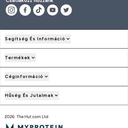
Csatlakozz hozzánk
Segítség És Információ
Termékek
Céginformáció
Hűség És Jutalmak
2026 The Hut.com Ltd