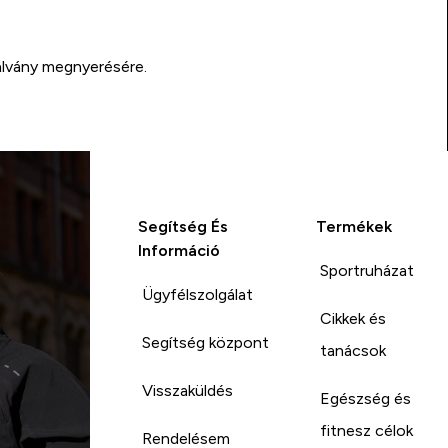
alvány megnyerésére.
Segítség És
Termékek
Információ
Sportruházat
Ügyfélszolgálat
Cikkek és
Segítség központ
tanácsok
Visszaküldés
Egészség és
fitnesz célok
Rendelésem