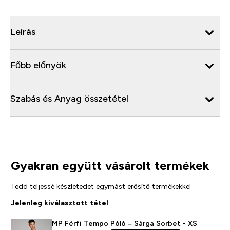
Leírás
Főbb előnyök
Szabás és Anyag összetétel
Gyakran együtt vásárolt termékek
Tedd teljessé készletedet egymást erősítő termékekkel
Jelenleg kiválasztott tétel
MP Férfi Tempo Póló – Sárga Sorbet - XS