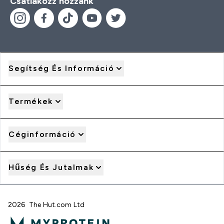
Csatlakozz hozzánk
Segítség És Információ
Termékek
Céginformáció
Hűség És Jutalmak
2026 The Hut.com Ltd