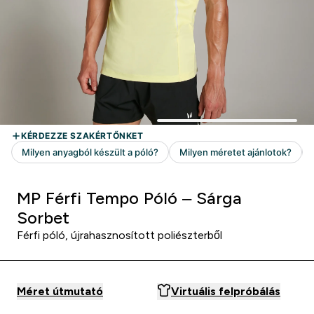
MP Férfi Tempo Póló – Sárga
Sorbet
Férfi póló, újrahasznosított poliészterből
Méret útmutató
Virtuális felpróbálás