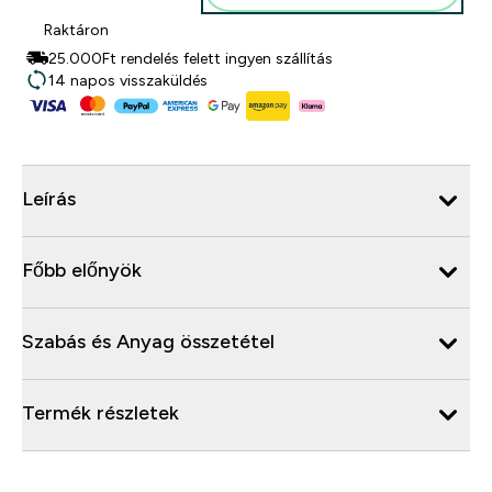
Raktáron
25.000Ft rendelés felett ingyen szállítás
14 napos visszaküldés
Leírás
Főbb előnyök
Szabás és Anyag összetétel
Termék részletek