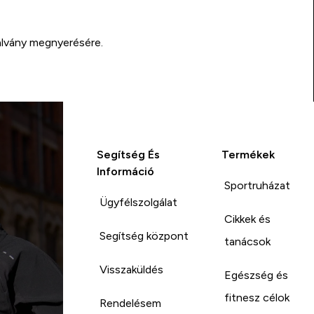
alvány megnyerésére.
Segítség És
Termékek
Információ
Sportruházat
Ügyfélszolgálat
Cikkek és
Segítség központ
tanácsok
Visszaküldés
Egészség és
fitnesz célok
Rendelésem