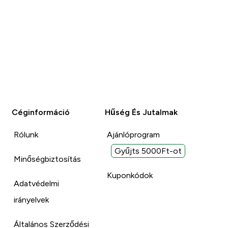
Céginformáció
Hűség És Jutalmak
Rólunk
Ajánlóprogram
Gyűjts 5000Ft-ot
Minőségbiztosítás
Kuponkódok
Adatvédelmi
irányelvek
Általános Szerződési