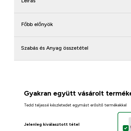
Leírás
Főbb előnyök
Szabás és Anyag összetétel
Gyakran együtt vásárolt termék
Tedd teljessé készletedet egymást erősítő termékekkel
Jelenleg kiválasztott tétel
T