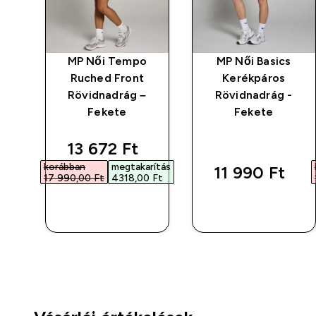
o
MP Női Tempo
MP Női Basics
Ruched Front
Kerékpáros
Rövidnadrág –
Rövidnadrág -
Fekete
Fekete
discounted price
13 672 Ft‎
korábban
megtakarítás
11 990 Ft‎
17 990,00 Ft‎
4318,00 Ft‎
GYORS
GYORS
VÁSÁRLÁS
VÁSÁRLÁS