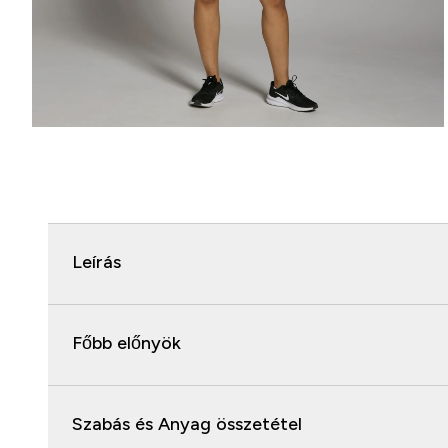
Leírás
Főbb előnyök
Szabás és Anyag összetétel