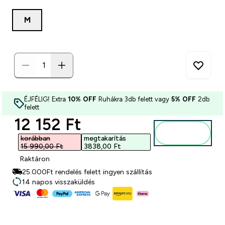
M
ÉJFÉLIG! Extra
10% OFF
Ruhákra 3db felett vagy
5% OFF
2db
felett
discounted price
12 152 Ft‎
Kosárba
korábban
megtakarítás
15 990,00 Ft‎
3838,00 Ft‎
Raktáron
25.000Ft rendelés felett ingyen szállítás
14 napos visszaküldés