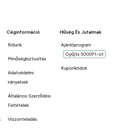
Céginformáció
Hűség És Jutalmak
Rólunk
Ajánlóprogram
Gyűjts 5000Ft-ot
Minőségbiztosítás
Kuponkódok
Adatvédelmi
irányelvek
Általános Szerződési
Feltételek
k
Viszonteladás