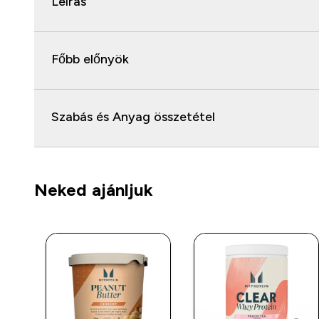
Leírás
Főbb előnyök
Szabás és Anyag összetétel
Neked ajánljuk