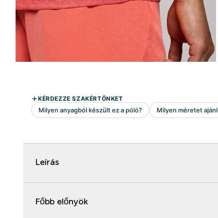
Leírás
Főbb előnyök