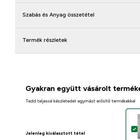
Szabás és Anyag összetétel
Termék részletek
Gyakran együtt vásárolt termék
Tedd teljessé készletedet egymást erősítő termékekkel
T
Jelenleg kiválasztott tétel