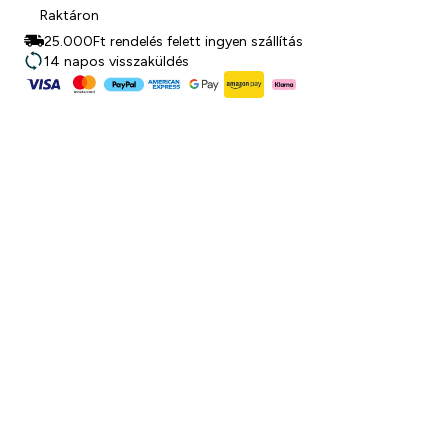
Raktáron
25.000Ft rendelés felett ingyen szállítás
14 napos visszaküldés