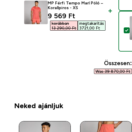
MP Férfi Tempo Marl Póló –
Korallpiros - XS
discounted price
9 569 Ft‎
korábban
megtakarítás
13 290,00 Ft‎
3721,00 Ft‎
T
Összesen:
Was 39 870,00 Ft‎
Neked ajánljuk