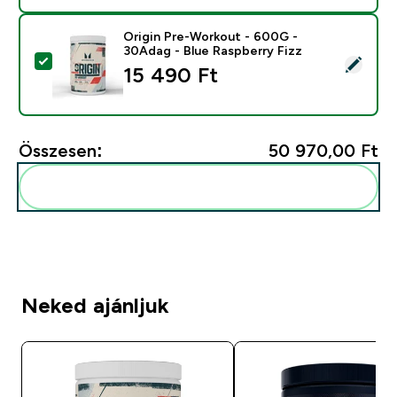
Origin Pre-Workout - 600G -
30Adag - Blue Raspberry Fizz
Termék kiválasztása - Origin Pre-Workout - 600G - 30
15 490 Ft‎
Összesen:
50 970,00 Ft‎
Add ezeket a rutinodhoz
Neked ajánljuk