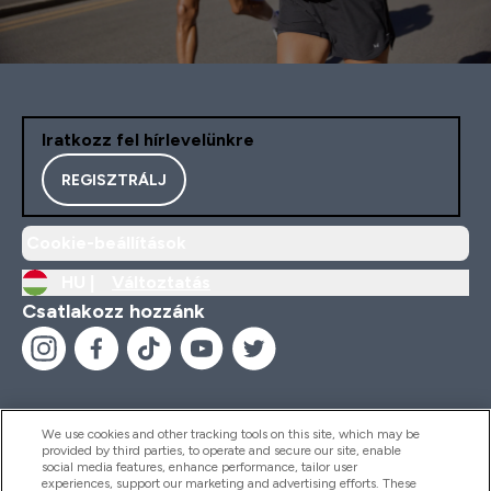
Iratkozz fel hírlevelünkre
REGISZTRÁLJ
Cookie-beállítások
HU |
Változtatás
Csatlakozz hozzánk
We use cookies and other tracking tools on this site, which may be
provided by third parties, to operate and secure our site, enable
Segítség És Információ
social media features, enhance performance, tailor user
experiences, support our marketing and advertising efforts. These