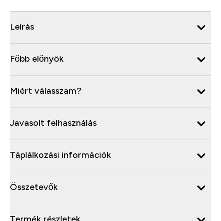
Leírás
Főbb előnyök
Miért válasszam?
Javasolt felhasználás
Táplálkozási információk
Összetevők
Termék részletek