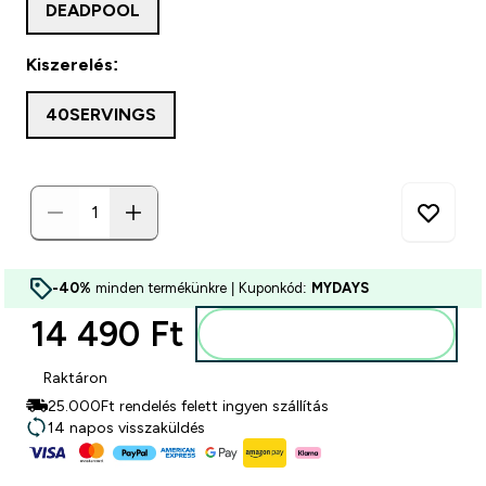
DEADPOOL
Kiszerelés:
40SERVINGS
-40%
minden termékünkre | Kuponkód:
MYDAYS
14 490 Ft‎
Kosárba
Raktáron
25.000Ft rendelés felett ingyen szállítás
14 napos visszaküldés