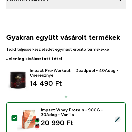
Gyakran együtt vásárolt termékek
Tedd teljessé készletedet egymást erősítő termékekkel
Jelenleg kiválasztott tétel
Impact Pre-Workout – Deadpool - 40Adag -
Cseresznye
14 490 Ft‎
Impact Whey Protein - 900G -
30Adag - Vanília
Termék kiválasztása - Impact Whey Protein - 900G - 3
20 990 Ft‎