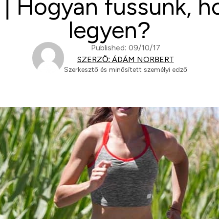
l | Hogyan fussunk, 
legyen?
Published: 09/10/17
SZERZŐ: ÁDÁM NORBERT
Szerkesztő és minősített személyi edző