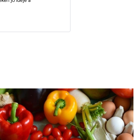
eken jó ideje a