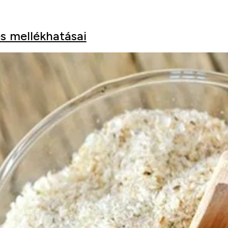
és mellékhatásai