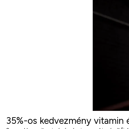
35%-os kedvezmény vitamin é