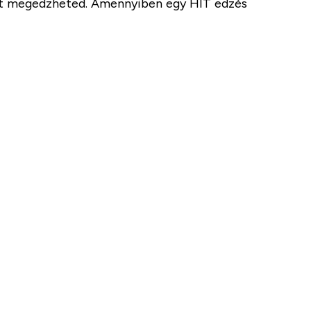
izmát megedzheted. Amennyiben egy HIT edzés