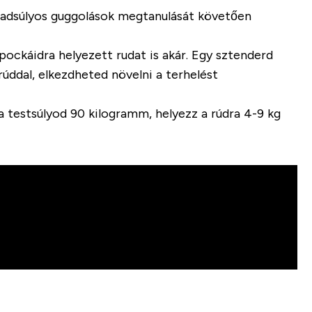
abadsúlyos guggolások megtanulását követően
pockáidra helyezett rudat is akár. Egy sztenderd
úddal, elkezdheted növelni a terhelést
a testsúlyod 90 kilogramm, helyezz a rúdra 4-9 kg