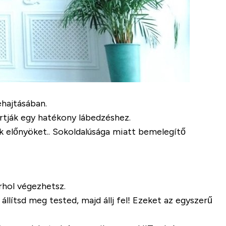
ehajtásában.
rtják egy hatékony lábedzéshez.
k előnyöket.. Sokoldalúsága miatt bemelegítő
rhol végezhetsz.
 állítsd meg tested, majd állj fel! Ezeket az egyszerű